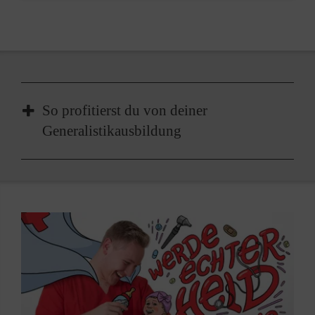
So profitierst du von deiner
Generalistikausbildung
Du wirst mit erstklassigen Jobperspektiven in
der Pflege - in Deutschland und ganz Europa
belohnt.
Du arbeitest als Pflegefachkraft, genau dort,
wo du es willst.
Die 3-jährige Generalistikausbildung