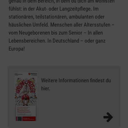
genau in dem Bereich, in dem du dich am wohlsten
fühlst: in der Akut- oder Langzeitpflege. Im
stationären, teilstationären, ambulanten oder
häuslichen Umfeld. Menschen aller Altersstufen –
vom Neugeborenen bis zum Senior – In allen
Lebensbereichen. In Deutschland – oder ganz
Europa!
Weitere Informationen findest du
hier.